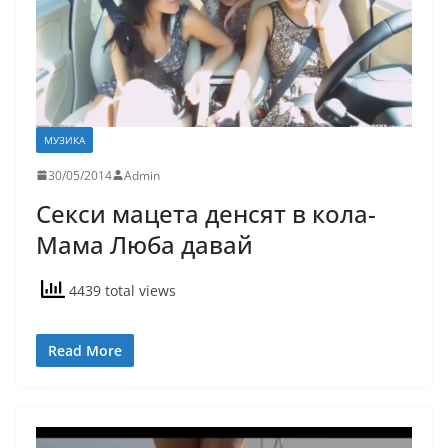
МУЗИКА
30/05/2014
Admin
Секси мацета денсят в кола-
Мама Люба давай
4439 total views
Read More