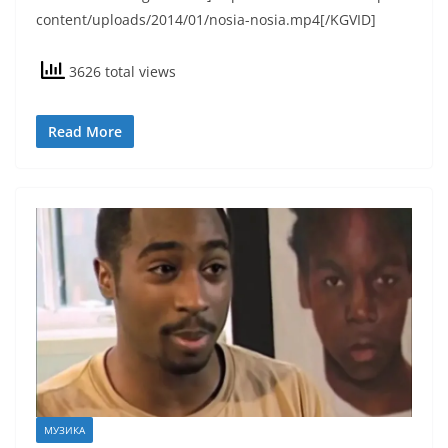
content/uploads/2014/01/nosia-nosia.mp4[/KGVID]
3626 total views
Read More
МУЗИКА