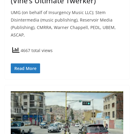
(Vine’s Ultimate Twerker)
UMG (on behalf of Insurgency Music LLC); Stem
Disintermedia (music publishing), Reservoir Media
(Publishing), CMRRA, Warner Chappell, PEDL, UBEM,
ASCAP,
4667 total views
Read More