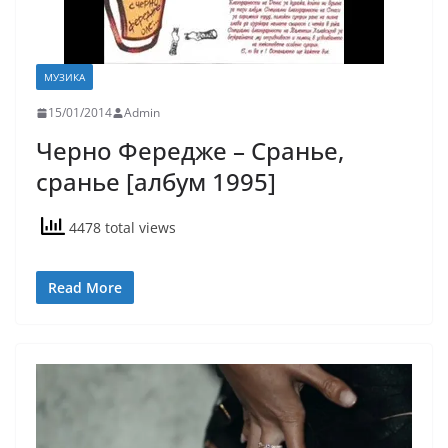
МУЗИКА
15/01/2014
Admin
Черно Фередже – Сранье,
сранье [албум 1995]
4478 total views
Read More