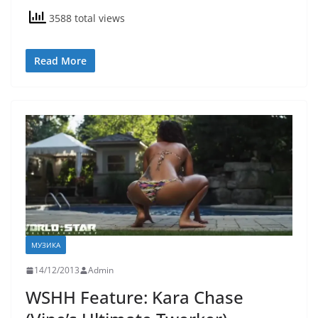
3588 total views
Read More
МУЗИКА
14/12/2013
Admin
WSHH Feature: Kara Chase