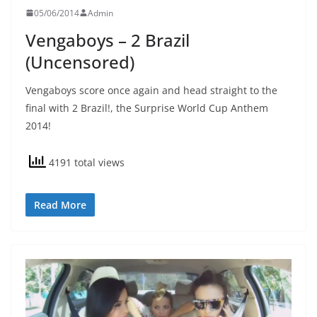
05/06/2014
Admin
Vengaboys – 2 Brazil
(Uncensored)
Vengaboys score once again and head straight to the
final with 2 Brazil!, the Surprise World Cup Anthem
2014!
4191 total views
Read More