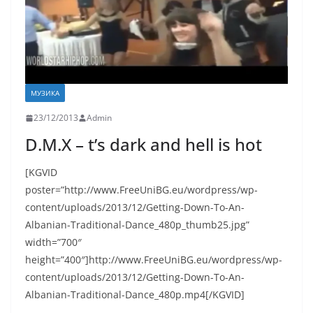
МУЗИКА
23/12/2013
Admin
D.M.X – t’s dark and hell is hot
[KGVID
poster=”http://www.FreeUniBG.eu/wordpress/wp-
content/uploads/2013/12/Getting-Down-To-An-
Albanian-Traditional-Dance_480p_thumb25.jpg”
width=”700″
height=”400″]http://www.FreeUniBG.eu/wordpress/wp-
content/uploads/2013/12/Getting-Down-To-An-
Albanian-Traditional-Dance_480p.mp4[/KGVID]