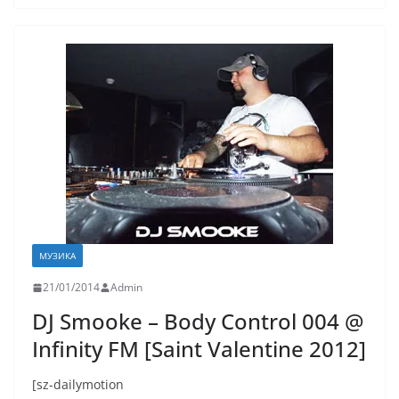
МУЗИКА
21/01/2014
Admin
DJ Smooke – Body Control 004 @
Infinity FM [Saint Valentine 2012]
[sz-dailymotion