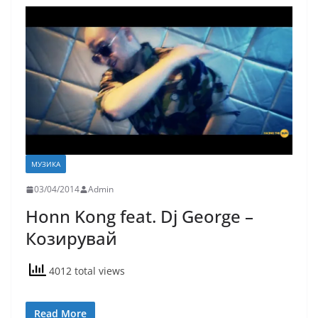
МУЗИКА
03/04/2014
Admin
Honn Kong feat. Dj George –
Козирувай
4012 total views
Read More