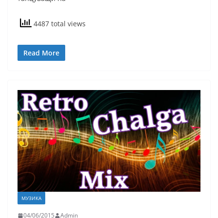
4487 total views
Read More
МУЗИКА
04/06/2015
Admin