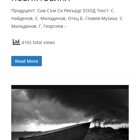
Продуцент: Сам Съм Си Рекърдс ЕООД Текст: С.
Найденов, С. Миладинов, Отец Б. Главев Музика: С.
Миладинов, Г. Георгиев –
4165 total views
Read More