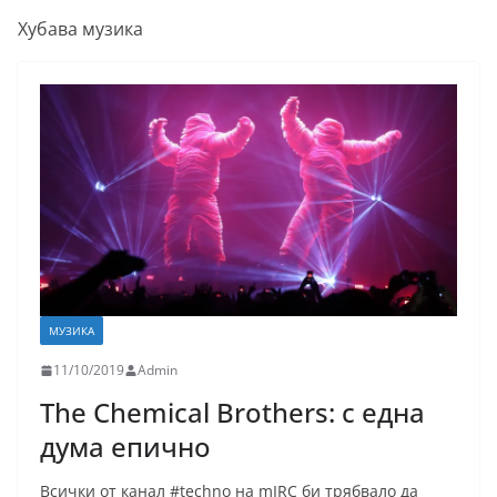
Хубава музика
МУЗИКА
11/10/2019
Admin
The Chemical Brothers: с една
дума епично
Всички от канал #techno на mIRC би трябвало да