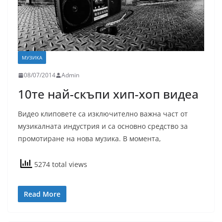
МУЗИКА
08/07/2014
Admin
10те най-скъпи хип-хоп видеа
Видео клиповете са изключително важна част от
музикалната индустрия и са основно средство за
промотиране на нова музика. В момента,
5274 total views
Read More