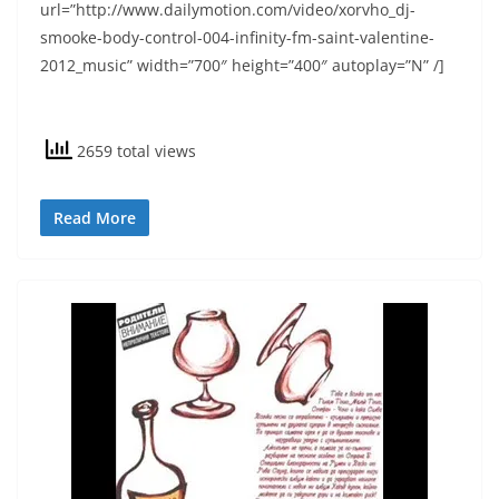
url=”http://www.dailymotion.com/video/xorvho_dj-
smooke-body-control-004-infinity-fm-saint-valentine-
2012_music” width=”700″ height=”400″ autoplay=”N” /]
2659 total views
Read More