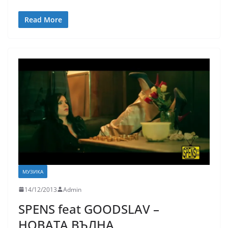
Read More
МУЗИКА
14/12/2013
Admin
SPENS feat GOODSLAV –
НОВАТА ВЪЛНА