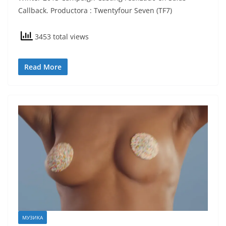
Callback. Productora : Twentyfour Seven (TF7)
3453 total views
Read More
МУЗИКА