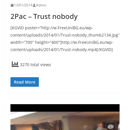
13/01/2014
Admin
2Pac – Trust nobody
[KGVID poster=”http://w.FreeUniBG.eu/wp-
content/uploads/2014/01/Trust-nobody_thumb2134.jpg”
width=”700″ height=”400″]http://w.FreeUniBG.eu/wp-
content/uploads/2014/01/Trust-nobody.mp4[/KGVID]
3270 total views
Read More