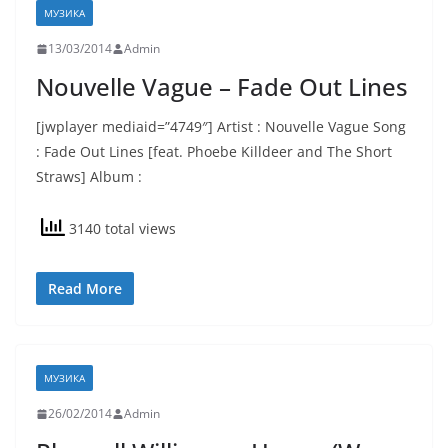
МУЗИКА
13/03/2014
Admin
Nouvelle Vague – Fade Out Lines
[jwplayer mediaid=”4749″] Artist : Nouvelle Vague Song
: Fade Out Lines [feat. Phoebe Killdeer and The Short
Straws] Album :
3140 total views
Read More
МУЗИКА
26/02/2014
Admin