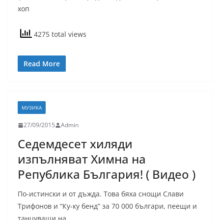
хоп
4275 total views
Read More
МУЗИКА
27/09/2015
Admin
Седемдесет хиляди
изпълняват Химна на
Република България! ( Видео )
По-истински и от дъжда. Това бяха снощи Слави
Трифонов и “Ку-ку бенд” за 70 000 българи, пеещи и
танцуващи на