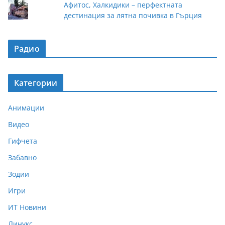
Афитос, Халкидики – перфектната
дестинация за лятна почивка в Гърция
Радио
Категории
Анимации
Видео
Гифчета
Забавно
Зодии
Игри
ИТ Новини
Линукс