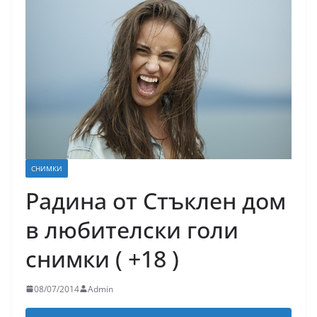
СНИМКИ
Радина от Стъклен дом
в любителски голи
снимки ( +18 )
08/07/2014
Admin