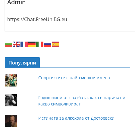
Admin
https://Chat.FreeUniBG.eu
Популярни
Спортистите с най-смешни имена
Годишнини от сватбата: как се наричат и
какво символизират
Истината за алкохола от Достоевски