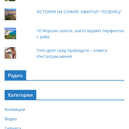
ИСТОРИЯ НА СОФИЯ: КВАРТАЛ "ЛОЗЕНЕЦ"
10 Морски салати, които вървят перфектно
с риба
Голо дупе сред природата – новата
Инстаграм мания
Радио
Категории
Анимации
Видео
Гифчета