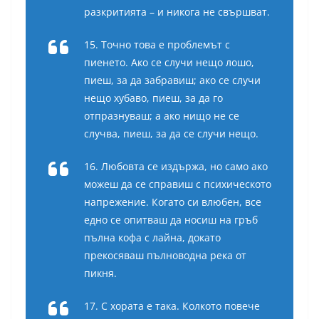
разкритията – и никога не свършват.
15. Точно това е проблемът с
пиенето. Ако се случи нещо лошо,
пиеш, за да забравиш; ако се случи
нещо хубаво, пиеш, за да го
отпразнуваш; а ако нищо не се
случва, пиеш, за да се случи нещо.
16. Любовта се издържа, но само ако
можеш да се справиш с психическото
напрежение. Когато си влюбен, все
едно се опитваш да носиш на гръб
пълна кофа с лайна, докато
прекосяваш пълноводна река от
пикня.
17. С хората е така. Колкото повече