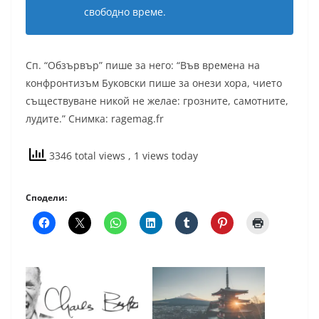
свободно време.
Сп. “Обзървър” пише за него: “Във времена на
конфронтизъм Буковски пише за онези хора, чието
съществуване никой не желае: грозните, самотните,
лудите.” Снимка: ragemag.fr
3346 total views
, 1 views today
Сподели: