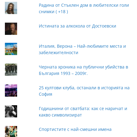
Радина от Стъклен дом в любителски голи
снимки ( +18 )
Истината за алкохола от Достоевски
Италия, Верона – Най-любимите места и
забележителности
Черната хроника на публични убийства в
България 1993 – 2009г.
25 култови клуба, останали в историята на
София
Годишнини от сватбата: как се наричат и
какво символизират
Спортистите с най-смешни имена