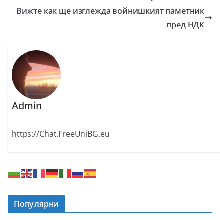
Вижте как ще изглежда войнишкият паметник
пред НДК
Admin
https://Chat.FreeUniBG.eu
Популярни