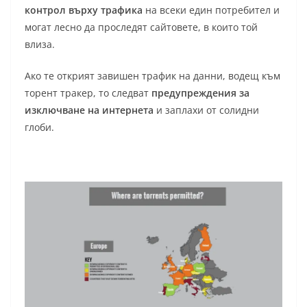
контрол върху трафика
на всеки един потребител и
могат лесно да проследят сайтовете, в които той
влиза.
Ако те открият завишен трафик на данни, водещ към
торент тракер, то следват
предупреждения за
изключване на интернета
и заплахи от солидни
глоби.