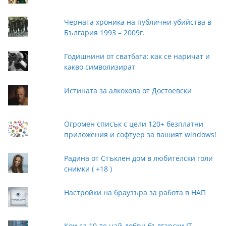
Черната хроника на публични убийства в
България 1993 – 2009г.
Годишнини от сватбата: как се наричат и
какво символизират
Истината за алкохола от Достоевски
Огромен списък с цели 120+ безплатни
приложения и софтуер за вашият windows!
Радина от Стъклен дом в любителски голи
снимки ( +18 )
Настройки на браузъра за работа в НАП
Кои са 10-те най-добри български IT-