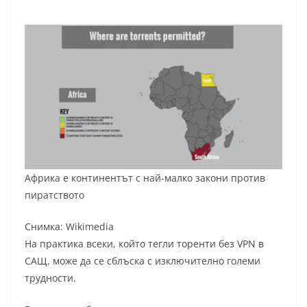
Африка е континентът с най-малко закони против
пиратството
Снимка: Wikimedia
На практика всеки, който тегли торенти без VPN в
САЩ, може да се сблъска с изключително големи
трудности.