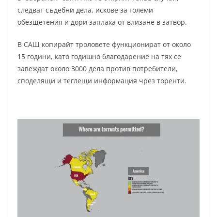
следват съдебни дела, искове за големи
обезщетения и дори заплаха от влизане в затвор.
В САЩ копирайт троловете функционират от около
15 години, като годишно благодарение на тях се
завеждат около 3000 дела против потребители,
споделящи и теглещи информация чрез торенти.