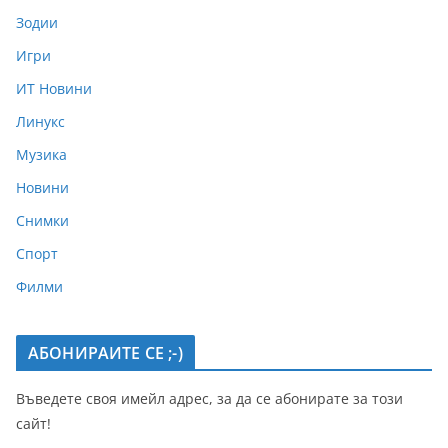
Зодии
Игри
ИТ Новини
Линукс
Музика
Новини
Снимки
Спорт
Филми
АБОНИРАИТЕ СЕ ;-)
Въведете своя имейл адрес, за да се абонирате за този
сайт!