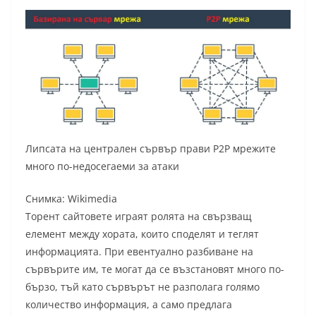
Липсата на централен сървър прави Р2Р мрежите
много по-недосегаеми за атаки
Снимка: Wikimedia
Торент сайтовете играят ролята на свързващ
елемент между хората, които споделят и теглят
информацията. При евентуално разбиване на
сървърите им, те могат да се възстановят много по-
бързо, тъй като сървърът не разполага голямо
количество информация, а само предлага