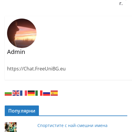
г.
Admin
https://Chat.FreeUniBG.eu
Популярни
Спортистите с най-смешни имена