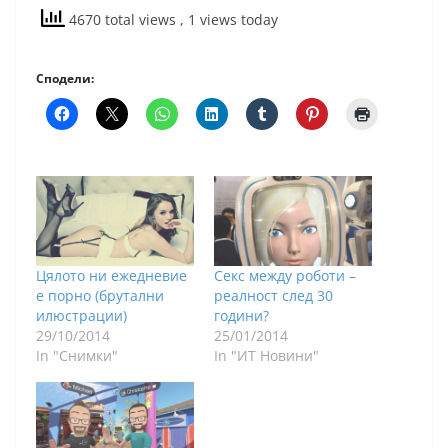
4670 total views
, 1 views today
Сподели:
Цялото ни ежедневие
Секс между роботи –
е порно (брутални
реалност след 30
илюстрации)
години?
29/10/2014
25/01/2014
In "Снимки"
In "ИТ Новини"