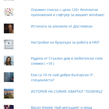
Огромен списък с цели 120+ безплатни
приложения и софтуер за вашият windows!
Истината за алкохола от Достоевски
Настройки на браузъра за работа в НАП
Радина от Стъклен дом в любителски голи
снимки ( +18 )
Кои са 10-те най-добри български IT-
специалисти?
ИСТОРИЯ НА СОФИЯ: КВАРТАЛ "ЛОЗЕНЕЦ"
Васил Илиев: Най-могъщият и млад