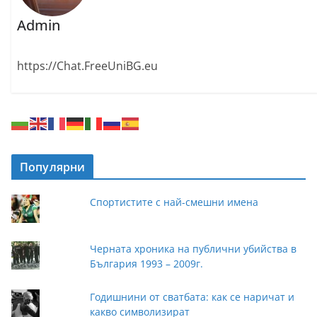
Admin
https://Chat.FreeUniBG.eu
Популярни
Спортистите с най-смешни имена
Черната хроника на публични убийства в
България 1993 – 2009г.
Годишнини от сватбата: как се наричат и
какво символизират