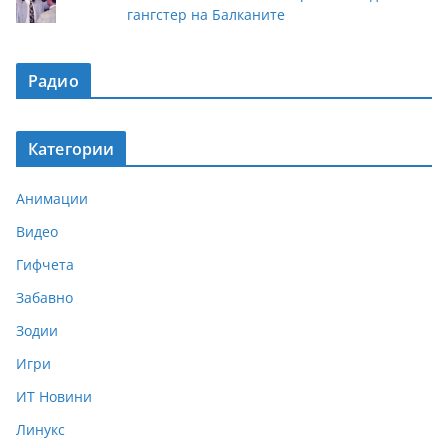
гангстер на Балканите
Радио
Категории
Анимации
Видео
Гифчета
Забавно
Зодии
Игри
ИТ Новини
Линукс