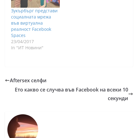
Зукърбърг представи
социалната мрежа
във виртуална
реалност Facebook
Spaces
23/04/2017
In "ИТ Новини"
Aftersex селфи
Ето какво се случва във Facebook на всеки 10
секунди