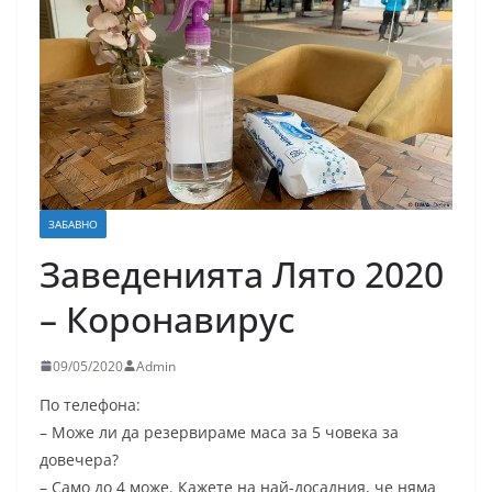
ЗАБАВНО
Заведенията Лято 2020
– Коронавирус
09/05/2020
Admin
По телефона:
– Може ли да резервираме маса за 5 човека за
довечера?
– Само до 4 може. Кажете на най-досадния, че няма