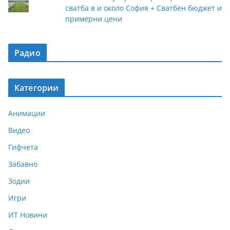
сватба в и около София + Сватбен бюджет и
примерни цени
Радио
Категории
Анимации
Видео
Гифчета
Забавно
Зодии
Игри
ИТ Новини