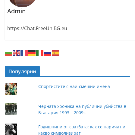
Admin
https://Chat.FreeUniBG.eu
Популярни
Спортистите с най-смешни имена
Черната хроника на публични убийства в
България 1993 – 2009г.
Годишнини от сватбата: как се наричат и
какво символизират