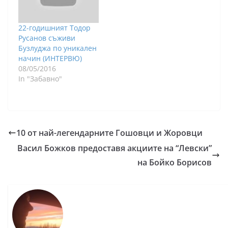
22-годишният Тодор
Русанов съживи
Бузлуджа по уникален
начин (ИНТЕРВЮ)
08/05/2016
In "Забавно"
10 от най-легендарните Гошовци и Жоровци
Васил Божков предоставя акциите на “Левски”
на Бойко Борисов