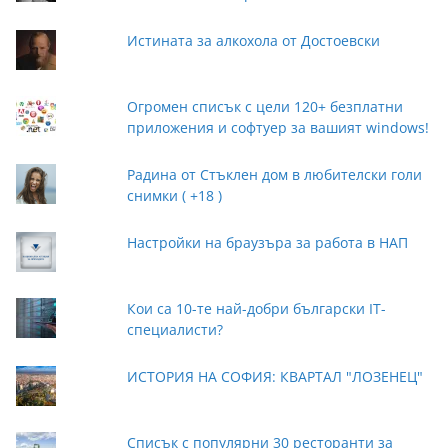
Истината за алкохола от Достоевски
Огромен списък с цели 120+ безплатни
приложения и софтуер за вашият windows!
Радина от Стъклен дом в любителски голи
снимки ( +18 )
Настройки на браузъра за работа в НАП
Кои са 10-те най-добри български IT-
специалисти?
ИСТОРИЯ НА СОФИЯ: КВАРТАЛ "ЛОЗЕНЕЦ"
Списък с популярни 30 ресторанти за