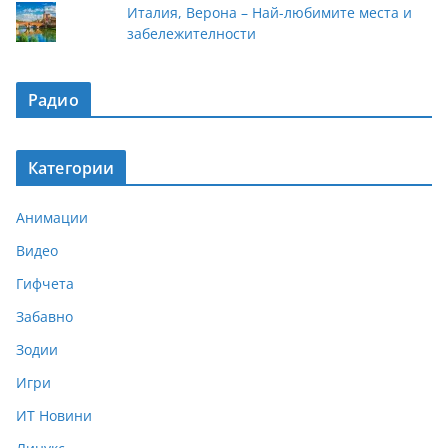
Италия, Верона – Най-любимите места и
забележителности
Радио
Категории
Анимации
Видео
Гифчета
Забавно
Зодии
Игри
ИТ Новини