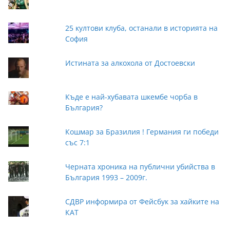
25 култови клуба, останали в историята на
София
Истината за алкохола от Достоевски
Къде е най-хубавата шкембе чорба в
България?
Кошмар за Бразилия ! Германия ги победи
със 7:1
Черната хроника на публични убийства в
България 1993 – 2009г.
СДВР информира от Фейсбук за хайките на
КАТ