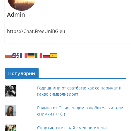
Admin
https://Chat.FreeUniBG.eu
Популярни
Годишнини от сватбата: как се наричат и
какво символизират
Радина от Стъклен дом в любителски голи
снимки ( +18 )
Спортистите с най-смешни имена