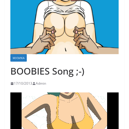
МУЗИКА
BOOBIES Song ;-)
17/10/2013
Admin