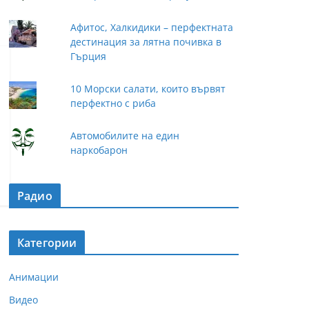
Афитос, Халкидики – перфектната
дестинация за лятна почивка в
Гърция
10 Морски салати, които вървят
перфектно с риба
Автомобилите на един
наркобарон
Радио
Категории
Анимации
Видео