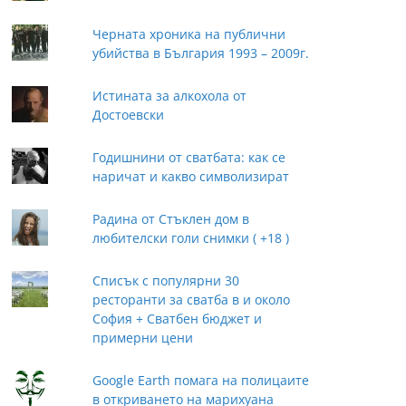
Черната хроника на публични
убийства в България 1993 – 2009г.
Истината за алкохола от
Достоевски
Годишнини от сватбата: как се
наричат и какво символизират
Радина от Стъклен дом в
любителски голи снимки ( +18 )
Списък с популярни 30
ресторанти за сватба в и около
София + Сватбен бюджет и
примерни цени
Google Earth помага на полицаите
в откриването на марихуана