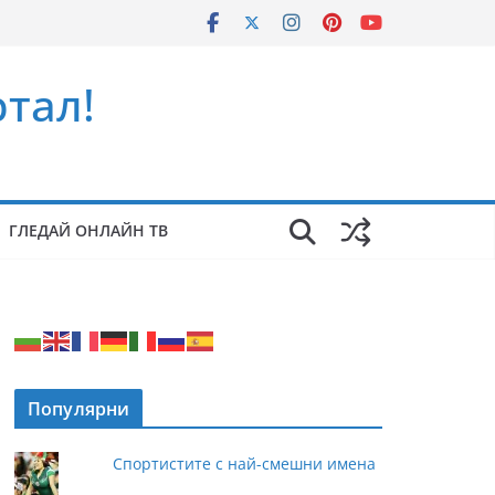
тал!
ГЛЕДАЙ ОНЛАЙН ТВ
Популярни
Спортистите с най-смешни имена