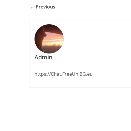
← Previous
Admin
https://Chat.FreeUniBG.eu